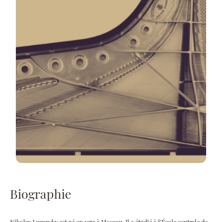
Biographie
Nikolay Lugansky est né en 1972 à Moscou. Il a étudié à l’École centrale de