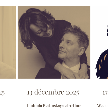
25
13 décembre 2025
1
Ludmila Berlinskaya et Arthur
Week-