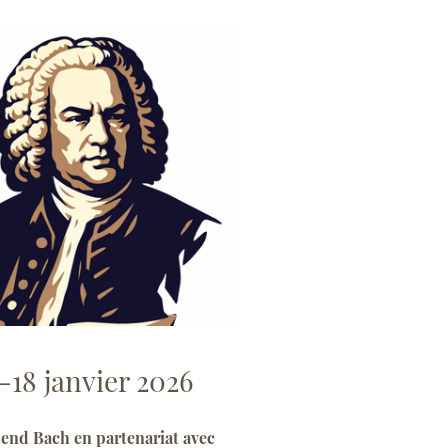
7-18 janvier 2026
end Bach en partenariat avec