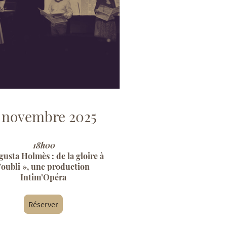
3 novembre 2025
18h00
gusta Holmès : de la gloire à
l’oubli », une production
Intim’Opéra
Réserver