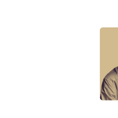
Jeudi 2
juillet à
20h30