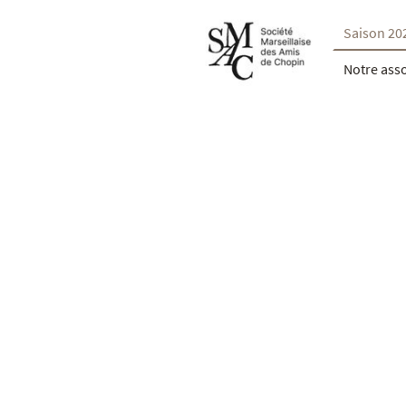
Saison 20
Notre ass
Société Mar
Entendre les p