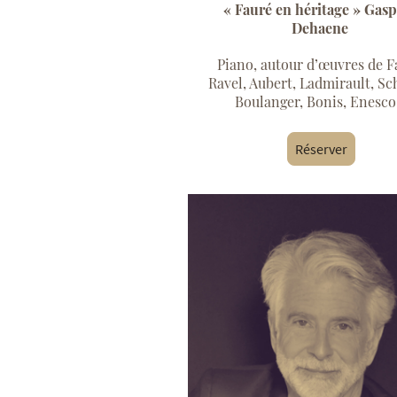
« Fauré en héritage » Gas
Dehaene
Piano, autour d’œuvres de F
Ravel, Aubert, Ladmirault, Sch
Boulanger, Bonis, Enesc
Réserver