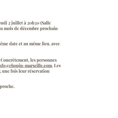
i 2 juillet à 20h30 (Salle
s au mois de décembre prochain
ême date et au même lieu, avec
. Concrètement, les personnes
nfo@chopin-marseille.com
. Les
 une fois leur réservation
 proche.