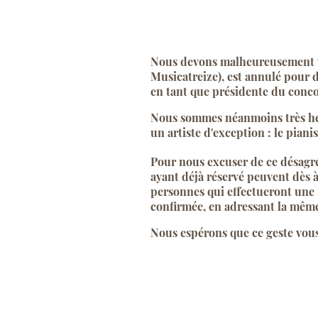
Nous devons malheureusement vou
Musicatreize), est annulé pour 
en tant que présidente du conco
Nous sommes néanmoins très heu
un artiste d'exception : le piani
Pour nous excuser de ce désagr
ayant déjà réservé peuvent dès 
personnes qui effectueront une 
confirmée, en adressant la mê
Nous espérons que ce geste vou