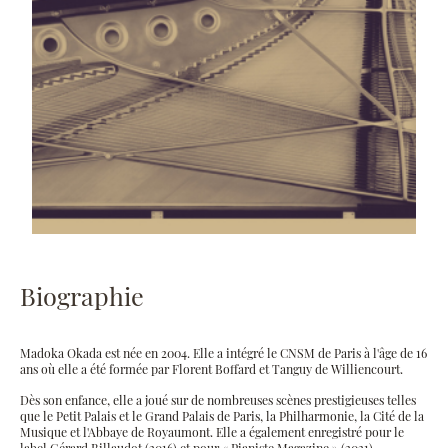
Biographie
Madoka Okada est née en 2004. Elle a intégré le CNSM de Paris à l'âge de 16
ans où elle a été formée par Florent Boffard et Tanguy de Williencourt.
Dès son enfance, elle a joué sur de nombreuses scènes prestigieuses telles
que le Petit Palais et le Grand Palais de Paris, la Philharmonie, la Cité de la
Musique et l'Abbaye de Royaumont. Elle a également enregistré pour le