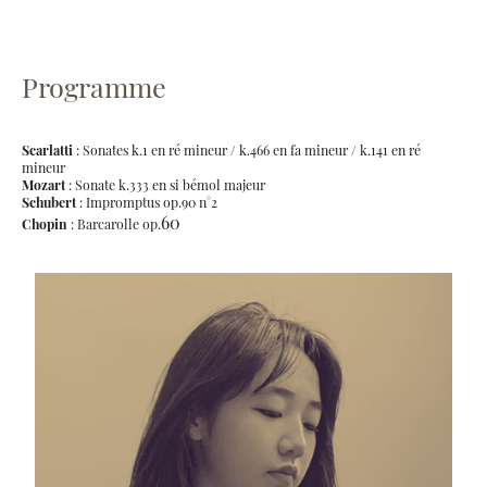
Programme
Scarlatti
: Sonates k.1 en ré mineur / k.466 en fa mineur / k.141 en ré
mineur
Mozart
: Sonate k.333 en si bémol majeur
Schubert
: Impromptus op.90 n°2
60
Chopin
: Barcarolle op.