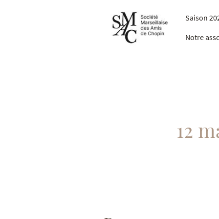
Saison 20
Notre ass
12 m