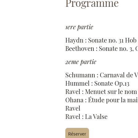
Programme
1ere partie
Haydn : Sonate no. 31 Hob 
Beethoven : Sonate no. 3, O
2eme partie
Schumann : Carnaval de V
Hummel : Sonate Op.13
Ravel : Menuet sur le no
Ohana : Étude pour la mai
Ravel
Ravel : La Valse
Réserver