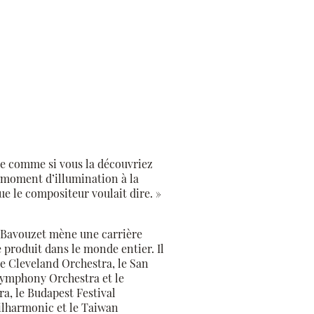
que comme si vous la découvriez
 moment d’illumination à la
que le compositeur voulait dire. »
 Bavouzet mène une carrière
 produit dans le monde entier. Il
e Cleveland Orchestra, le San
ymphony Orchestra et le
, le Budapest Festival
hilharmonic et le Taiwan