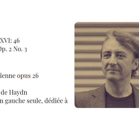
XVI: 46
p. 2 No. 3
ienne opus 26
m de Haydn
n gauche seule, dédiée à