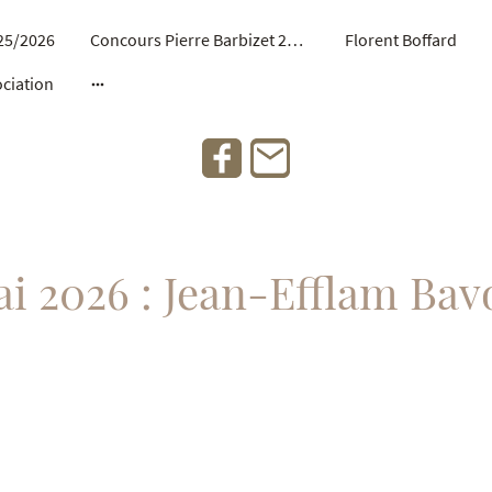
25/2026
Concours Pierre Barbizet 2026
Florent Boffard
ociation
ai 2026 : Jean-Efflam Bav