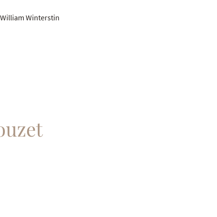
William Winterstin
ouzet